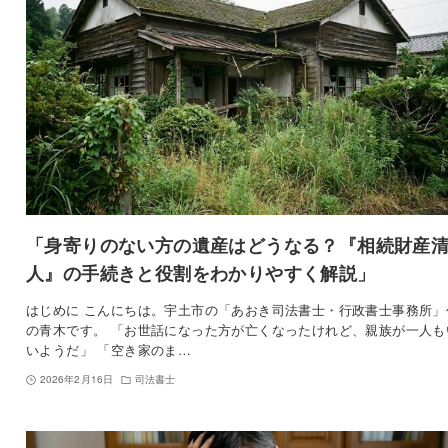
「身寄りのない方の遺産はどうなる？『相続財産
人』の手続きと役割をわかりやすく解説」
はじめに こんにちは。宇土市の「あおき司法書士・行政書士事務所」
の青木です。 「お世話になった方が亡くなったけれど、親族が一人も
いようだ」 「空き家のま…
2026年2月16日
司法書士