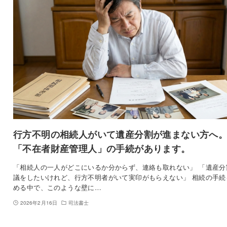
行方不明の相続人がいて遺産分割が進まない方へ
「不在者財産管理人」の手続があります。
「相続人の一人がどこにいるか分からず、連絡も取れない」 「遺産分
議をしたいけれど、行方不明者がいて実印がもらえない」 相続の手続
める中で、このような壁に…
2026年2月16日
司法書士