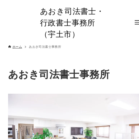
あおき司法書士・
行政書士事務所
（宇土市）
ホーム
あおき司法書士事務所
あおき司法書士事務所