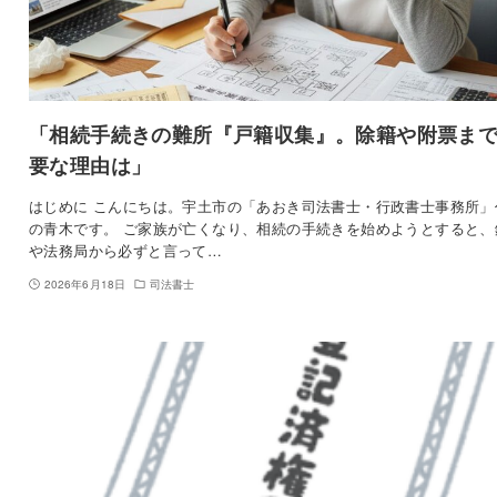
「相続手続きの難所『戸籍収集』。除籍や附票ま
要な理由は」
はじめに こんにちは。宇土市の「あおき司法書士・行政書士事務所」
の青木です。 ご家族が亡くなり、相続の手続きを始めようとすると、
や法務局から必ずと言って…
2026年6月18日
司法書士