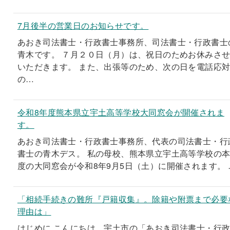
7月後半の営業日のお知らせです。
あおき司法書士・行政書士事務所、司法書士・行政書士
青木です。 ７月２０日（月）は、祝日のためお休みさ
いただきます。 また、出張等のため、次の日を電話応
の…
令和8年度熊本県立宇土高等学校大同窓会が開催されま
す。
あおき司法書士・行政書士事務所、代表の司法書士・行
書士の青木デス。 私の母校、熊本県立宇土高等学校の
度の大同窓会が令和8年9月5日（土）に開催されます。 
「相続手続きの難所『戸籍収集』。除籍や附票まで必要
理由は」
はじめに こんにちは。宇土市の「あおき司法書士・行