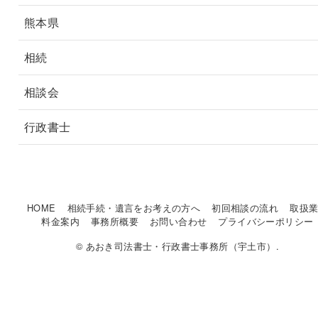
熊本県
相続
相談会
行政書士
HOME
相続手続・遺言をお考えの方へ
初回相談の流れ
取扱
料金案内
事務所概要
お問い合わせ
プライバシーポリシー
© あおき司法書士・行政書士事務所（宇土市）.