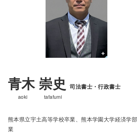
青木 崇史
司法書士・行政書士
aoki tafafumi
熊本県立宇土高等学校卒業、熊本学園大学経済学
業