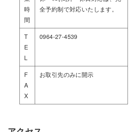
時
全予約制で対応いたします。
間
T
0964-27-4539
E
L
F
お取引先のみに開示
A
X
アクセス