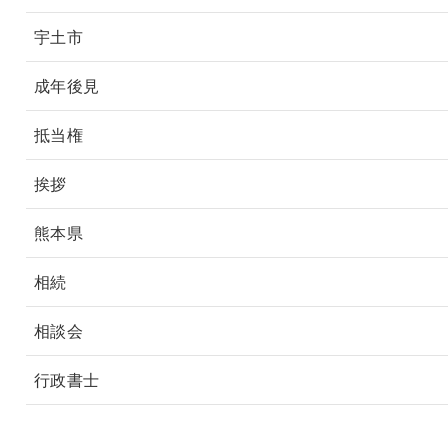
宇土市
成年後見
抵当権
挨拶
熊本県
相続
相談会
行政書士