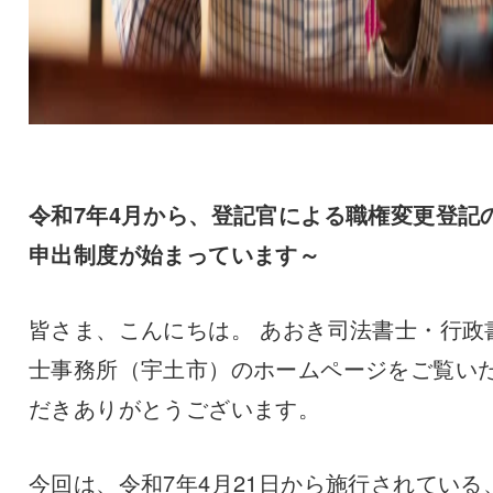
令和7年4月から、登記官による職権変更登記
申出制度が始まっています～
皆さま、こんにちは。 あおき司法書士・行政
士事務所（宇土市）のホームページをご覧い
だきありがとうございます。
今回は、令和7年4月21日から施行されている