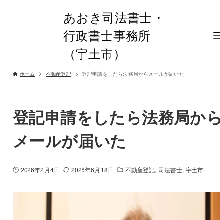
あおき司法書士・
行政書士事務所
（宇土市）
ホーム
不動産登記
登記申請をしたら法務局からメールが届いた
登記申請をしたら法務局か
メールが届いた
2026年2月4日
2026年6月18日
不動産登記
司法書士
宇土市