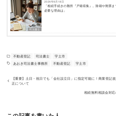
2026年6月18日
「相続手続きの難所『戸籍収集』。除籍や附票ま
必要な理由は」
司法書士
不動産登記
司法書士
宇土市
あおき司法書士事務所
不動産登記
宇土市
【重要】土日・祝日でも「会社設立日」に指定可能に！商業登記規
正について
相続無料相談会対応
この記事を書いた人