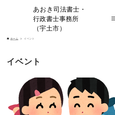
あおき司法書士・
行政書士事務所
（宇土市）
ホーム
イベント
イベント