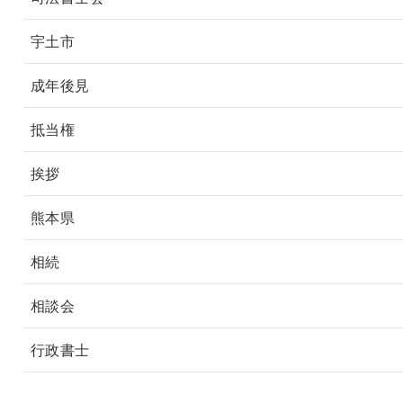
宇土市
成年後見
抵当権
挨拶
熊本県
相続
相談会
行政書士